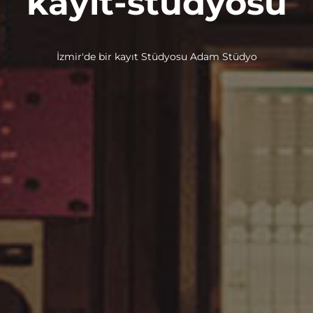
kayit-stüdyosu
İzmir'de bir kayıt Stüdyosu Adam Stüdyo